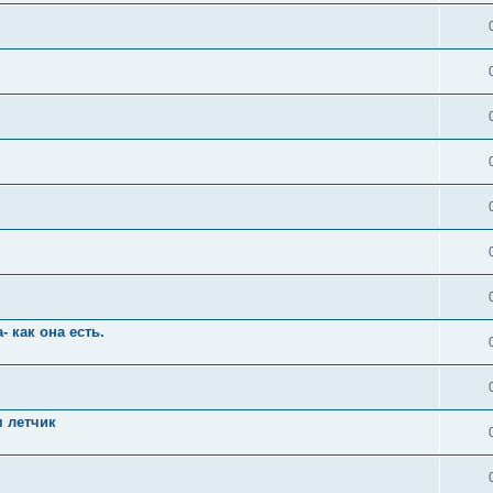
 как она есть.
м летчик