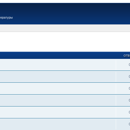
тературы
ОТВ