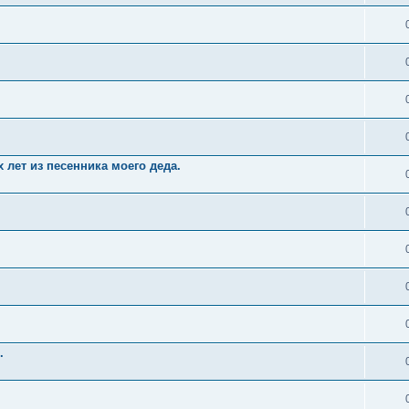
 лет из песенника моего деда.
.