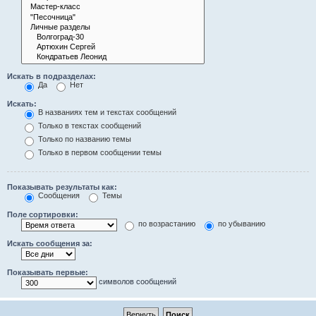
Искать в подразделах:
Да
Нет
Искать:
В названиях тем и текстах сообщений
Только в текстах сообщений
Только по названию темы
Только в первом сообщении темы
Показывать результаты как:
Сообщения
Темы
Поле сортировки:
по возрастанию
по убыванию
Искать сообщения за:
Показывать первые:
символов сообщений