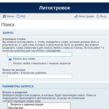
Литостровок
Меню
FAQ
Регистрация
Вход
Поиск
ЗАПРОС
Ключевые слова:
Вы можете использовать
+
, чтобы определить слова, которые должны быть в
результатах, и
-
для слов, которых в результатах быть не должно. Вы можете
разделить слова символом
|
для поиска любого слова из списка. Используйте
*
в
качестве шаблона для частичного совпадения.
Искать все слова
Искать любое слово/поиск с языком запросов
Поиск по автору:
Используйте * в качестве шаблона.
ПАРАМЕТРЫ ЗАПРОСА
Искать в разделах:
Выберите раздел или разделы, в которых будет произведён поиск. Поиск в
подразделах производится автоматически, если вы не отключили
соответствующую опцию ниже.