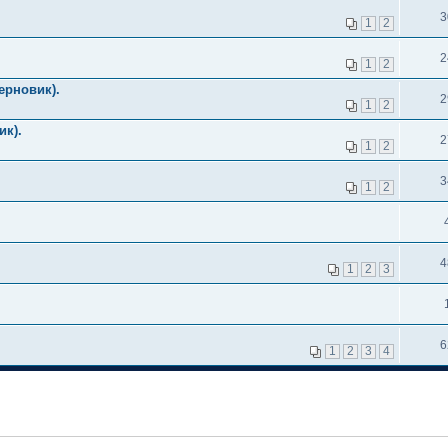
3
1
2
2
1
2
ерновик).
2
1
2
ик).
2
1
2
3
1
2
4
1
2
3
6
1
2
3
4