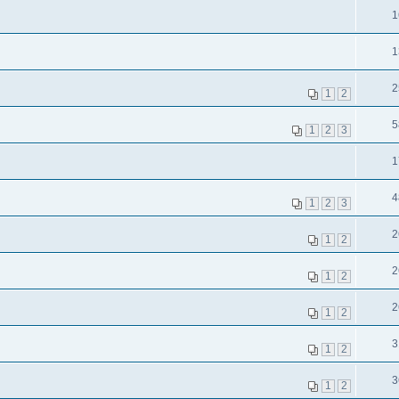
1
1
2
1
2
5
1
2
3
1
4
1
2
3
2
1
2
2
1
2
2
1
2
3
1
2
3
1
2