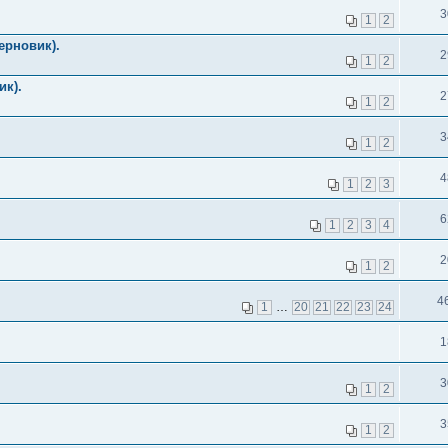
3
1
2
ерновик).
2
1
2
ик).
2
1
2
3
1
2
4
1
2
3
6
1
2
3
4
2
1
2
4
1
…
20
21
22
23
24
1
3
1
2
3
1
2