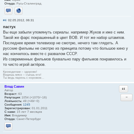
Откуда:
Русь-Сталинград.
Отправить личное сообщение
Сайт
#4
02.05.2012, 06:31
пастух
Вы еще забыли упомянуть сериалы. например Жуков и иже с ним.
Такой же фарс покрашенный в цвет ВОВ. И тот же набор штампов.
Последнее время телевизор не смотрю, нечего там глядеть. А
русские фильмы не смотрю из принципа потому что большое кино у
нас кончилось вместе с развалом СССР.
Из современных фильмов буквально пару фильмов понравилось и
то чисто игрой актёров.
Крокодилам – здорово!
Видишь мясо – съешь его!
Ты ведь парень с норовом…
Влад Савин
Ответи
Автор
Возраст:
63
−
Репутация:
1054 (+1070/−16)
Лояльность:
49 (+49/−0)
Сообщения:
1245
Зарегистрирован:
01.01.2011
С нами:
15 лет 7 месяцев
Имя:
Владимир
Откуда:
Санкт-Петербург
Отправить личное сообщение