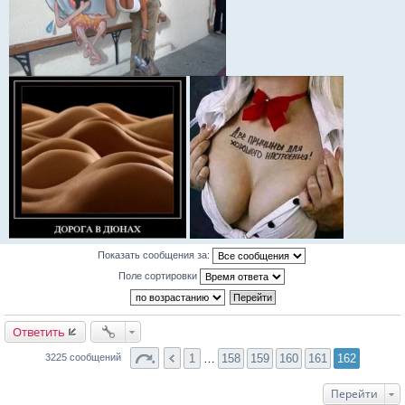
Показать сообщения за:
Поле сортировки
Ответить
1
…
158
159
160
161
162
3225 сообщений
Перейти