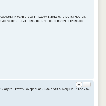
олетами, и один ствол в правом кармане, плюс винчестер.
гре допустили такую вольность, чтобы привлечь побольше
Ответить с цитатой
−
 Ладоге - кстати, очередная была в эти выходные. У вас что-